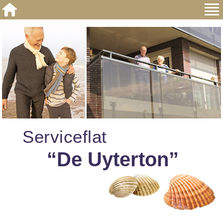
Serviceflat
“De Uyterton”